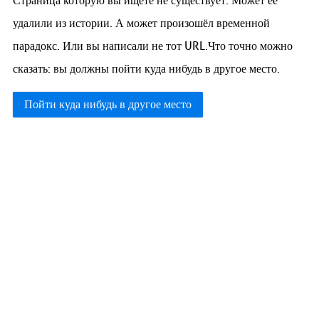
Страница которую вы ищете не существует. Может её
удалили из истории. А может произошёл временной
парадокс. Или вы написали не тот URL.Что точно можно
сказать: вы должны пойти куда нибудь в другое место.
Пойти куда нибудь в другое место