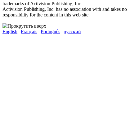
trademarks of Activision Publishing, Inc.
Activision Publishing, Inc. has no association with and takes no
responsibility for the content in this web site.
English
|
Français
|
Português
|
русский