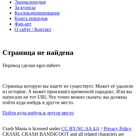
Энциклопедия
За кулисы
Коллекционирование
Книга рекордов
Фан-арт
О сайте / Контакт
Страница не найдена
Перевод сделан egor-miheev
Страница которую вы ищете не существует. Может её удалили
из истории. А может произошёл временной парадокс. Или вы
написали не тот URL.Что точно можно сказать: вы должны
пойти куда нибудь в другое место.
Пойти куда нибудь в другое место
Crash Mania
is licensed under
CC BY-NC-SA 4.0
. |
Privacy Policy
CRASH, CRASH BANDICOOT and all related characters are