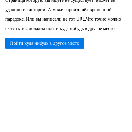
Страница которую вы ищете не существует. Может её
удалили из истории. А может произошёл временной
парадокс. Или вы написали не тот URL.Что точно можно
сказать: вы должны пойти куда нибудь в другое место.
Пойти куда нибудь в другое место