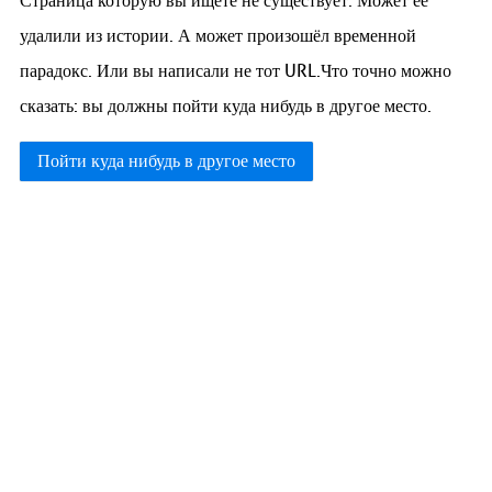
Страница которую вы ищете не существует. Может её
удалили из истории. А может произошёл временной
парадокс. Или вы написали не тот URL.Что точно можно
сказать: вы должны пойти куда нибудь в другое место.
Пойти куда нибудь в другое место