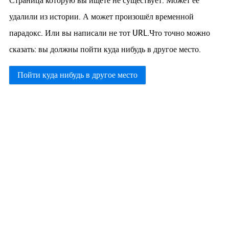
Страница которую вы ищете не существует. Может её
удалили из истории. А может произошёл временной
парадокс. Или вы написали не тот URL.Что точно можно
сказать: вы должны пойти куда нибудь в другое место.
Пойти куда нибудь в другое место