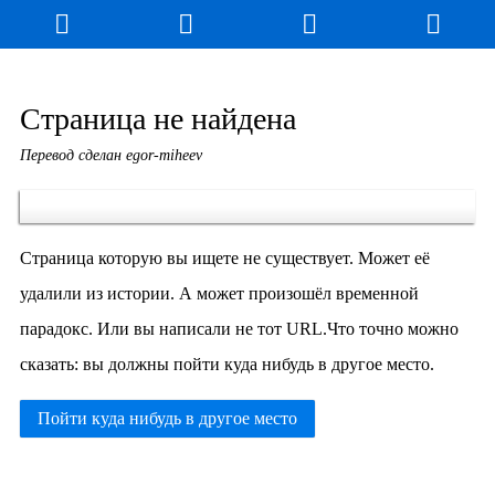
Страница не найдена
Перевод сделан egor-miheev
Страница которую вы ищете не существует. Может её
удалили из истории. А может произошёл временной
парадокс. Или вы написали не тот URL.Что точно можно
сказать: вы должны пойти куда нибудь в другое место.
Пойти куда нибудь в другое место