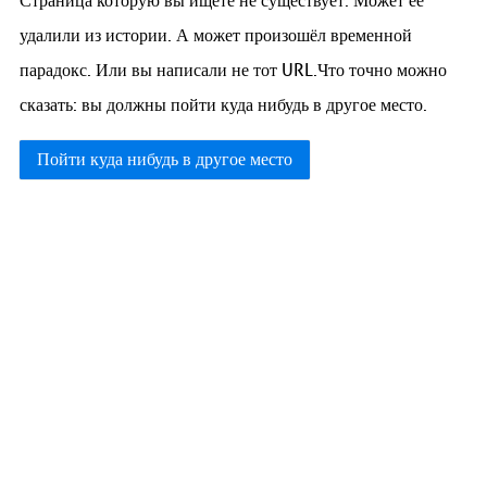
Страница которую вы ищете не существует. Может её
удалили из истории. А может произошёл временной
парадокс. Или вы написали не тот URL.Что точно можно
сказать: вы должны пойти куда нибудь в другое место.
Пойти куда нибудь в другое место