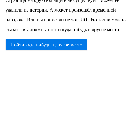
Страница которую вы ищете не существует. Может её
удалили из истории. А может произошёл временной
парадокс. Или вы написали не тот URL.Что точно можно
сказать: вы должны пойти куда нибудь в другое место.
Пойти куда нибудь в другое место