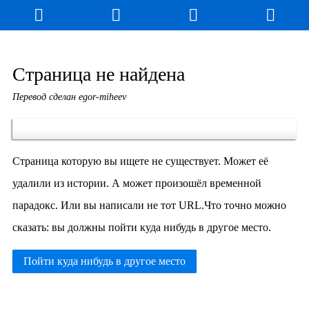
Страница не найдена
Перевод сделан egor-miheev
Страница которую вы ищете не существует. Может её
удалили из истории. А может произошёл временной
парадокс. Или вы написали не тот URL.Что точно можно
сказать: вы должны пойти куда нибудь в другое место.
Пойти куда нибудь в другое место