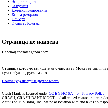
Энциклопедия
За кулисы
Коллекционирование
Книга рекордов
Фан-арт
О сайте / Контакт
Страница не найдена
Перевод сделан egor-miheev
Страница которую вы ищете не существует. Может её удалили 
куда нибудь в другое место.
Пойти куда нибудь в другое место
Crash Mania
is licensed under
CC BY-NC-SA 4.0
. |
Privacy Policy
CRASH, CRASH BANDICOOT and all related characters are trademark
Activision Publishing, Inc. has no association with and takes no respons