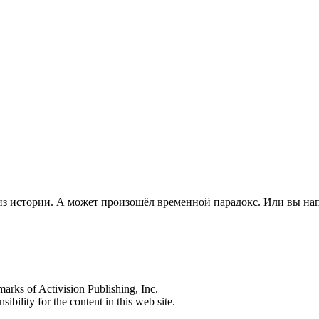
из истории. А может произошёл временной парадокс. Или вы на
s of Activision Publishing, Inc.
ibility for the content in this web site.