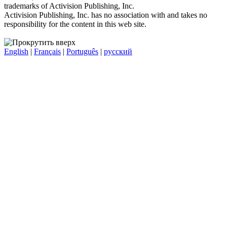
trademarks of Activision Publishing, Inc.
Activision Publishing, Inc. has no association with and takes no
responsibility for the content in this web site.
English
|
Français
|
Português
|
русский