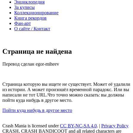
Энциклопедия
За кулисы
Коллекционирование
Книга рекордов
Фан-арт
О сайте / Контакт
Страница не найдена
Перевод сделан egor-miheev
Страница которую вы ищете не существует. Может её удалили
из истории. А может произошёл временной парадокс. Или вы
написали не тот URL.Что точно можно сказать: вы должны
пойти куда нибудь в другое место.
Пойти куда нибудь в другое место
Crash Mania
is licensed under
CC BY-NC-SA 4.0
. |
Privacy Policy
CRASH, CRASH BANDICOOT and all related characters are