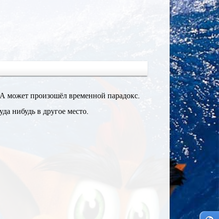
 А может произошёл временной парадокс.
да нибудь в другое место.