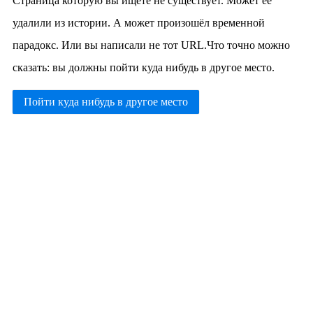
Страница которую вы ищете не существует. Может её
удалили из истории. А может произошёл временной
парадокс. Или вы написали не тот URL.Что точно можно
сказать: вы должны пойти куда нибудь в другое место.
Пойти куда нибудь в другое место