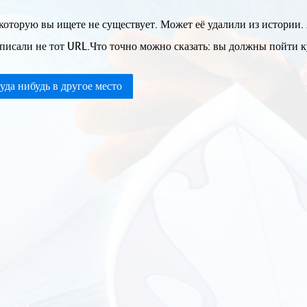
которую вы ищете не существует. Может её удалили из истории.
писали не тот URL.Что точно можно сказать: вы должны пойти ку
уда нибудь в другое место