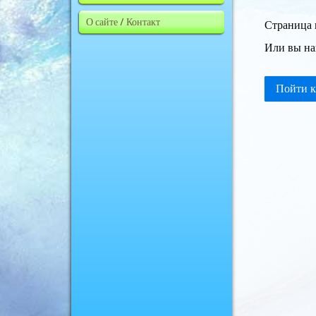
О сайте / Контакт
Страница 
Или вы на
Пойти к