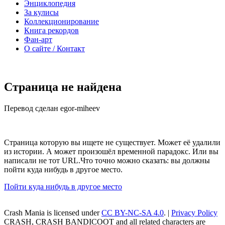
Энциклопедия
За кулисы
Коллекционирование
Книга рекордов
Фан-арт
О сайте / Контакт
Страница не найдена
Перевод сделан egor-miheev
Страница которую вы ищете не существует. Может её удалили
из истории. А может произошёл временной парадокс. Или вы
написали не тот URL.Что точно можно сказать: вы должны
пойти куда нибудь в другое место.
Пойти куда нибудь в другое место
Crash Mania
is licensed under
CC BY-NC-SA 4.0
. |
Privacy Policy
CRASH, CRASH BANDICOOT and all related characters are