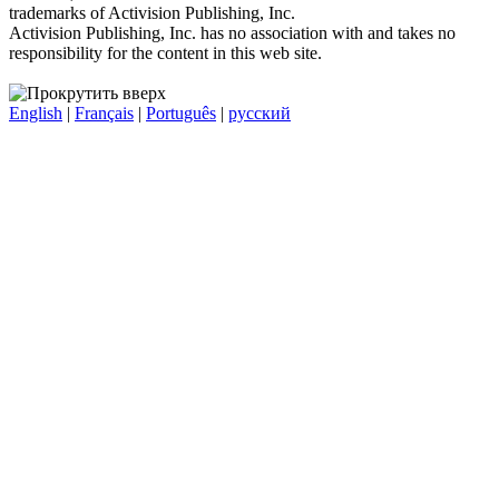
trademarks of Activision Publishing, Inc.
Activision Publishing, Inc. has no association with and takes no
responsibility for the content in this web site.
English
|
Français
|
Português
|
русский