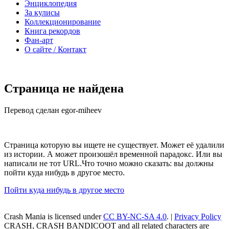
Энциклопедия
За кулисы
Коллекционирование
Книга рекордов
Фан-арт
О сайте / Контакт
Страница не найдена
Перевод сделан egor-miheev
Страница которую вы ищете не существует. Может её удалили
из истории. А может произошёл временной парадокс. Или вы
написали не тот URL.Что точно можно сказать: вы должны
пойти куда нибудь в другое место.
Пойти куда нибудь в другое место
Crash Mania
is licensed under
CC BY-NC-SA 4.0
. |
Privacy Policy
CRASH, CRASH BANDICOOT and all related characters are