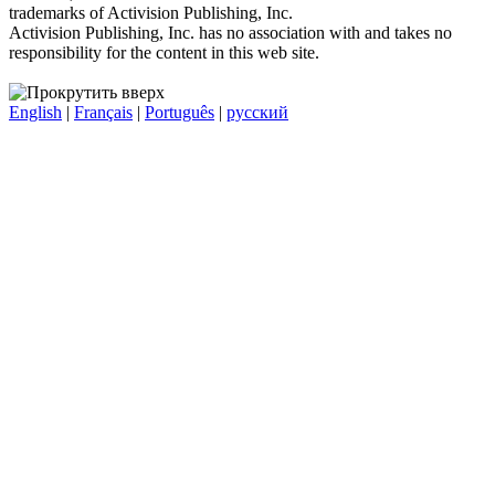
trademarks of Activision Publishing, Inc.
Activision Publishing, Inc. has no association with and takes no
responsibility for the content in this web site.
English
|
Français
|
Português
|
русский