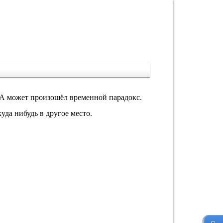
 А может произошёл временной парадокс.
да нибудь в другое место.