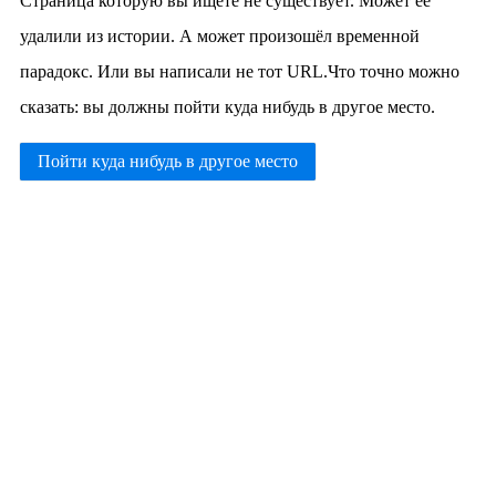
Страница которую вы ищете не существует. Может её
удалили из истории. А может произошёл временной
парадокс. Или вы написали не тот URL.Что точно можно
сказать: вы должны пойти куда нибудь в другое место.
Пойти куда нибудь в другое место