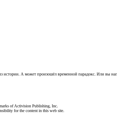
из истории. А может произошёл временной парадокс. Или вы на
s of Activision Publishing, Inc.
ibility for the content in this web site.