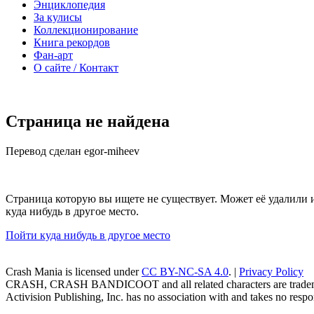
Энциклопедия
За кулисы
Коллекционирование
Книга рекордов
Фан-арт
О сайте / Контакт
Страница не найдена
Перевод сделан egor-miheev
Страница которую вы ищете не существует. Может её удалили 
куда нибудь в другое место.
Пойти куда нибудь в другое место
Crash Mania
is licensed under
CC BY-NC-SA 4.0
. |
Privacy Policy
CRASH, CRASH BANDICOOT and all related characters are trademark
Activision Publishing, Inc. has no association with and takes no respons