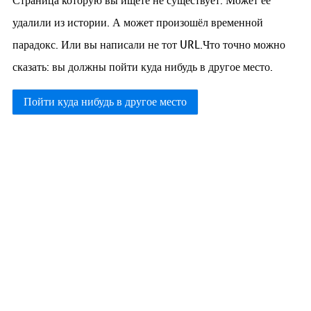
Страница которую вы ищете не существует. Может её
удалили из истории. А может произошёл временной
парадокс. Или вы написали не тот URL.Что точно можно
сказать: вы должны пойти куда нибудь в другое место.
Пойти куда нибудь в другое место