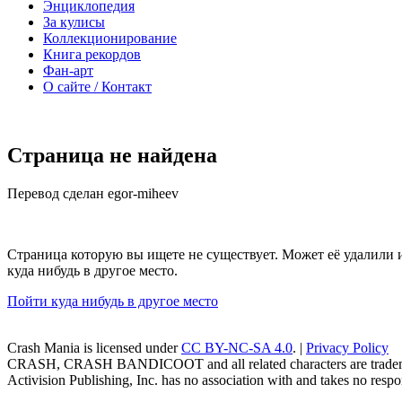
Энциклопедия
За кулисы
Коллекционирование
Книга рекордов
Фан-арт
О сайте / Контакт
Страница не найдена
Перевод сделан egor-miheev
Страница которую вы ищете не существует. Может её удалили 
куда нибудь в другое место.
Пойти куда нибудь в другое место
Crash Mania
is licensed under
CC BY-NC-SA 4.0
. |
Privacy Policy
CRASH, CRASH BANDICOOT and all related characters are trademark
Activision Publishing, Inc. has no association with and takes no respons