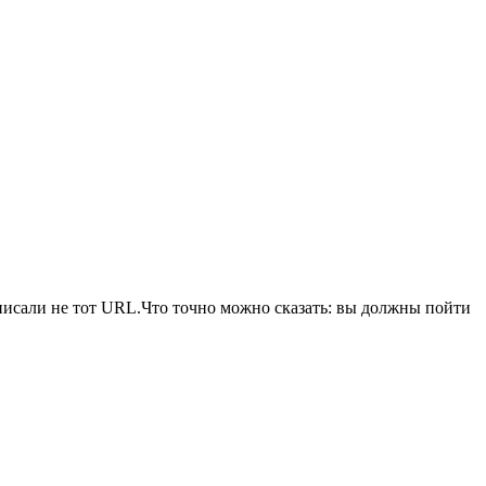
писали не тот URL.Что точно можно сказать: вы должны пойти