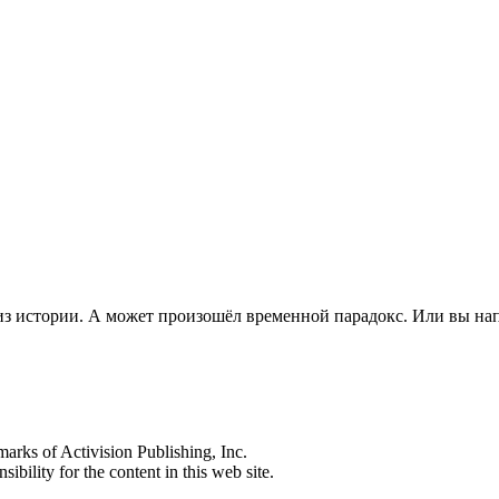
из истории. А может произошёл временной парадокс. Или вы на
s of Activision Publishing, Inc.
ibility for the content in this web site.