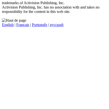
trademarks of Activision Publishing, Inc.
Activision Publishing, Inc. has no association with and takes no
responsibility for the content in this web site.
English
|
Français
|
Português
|
русский