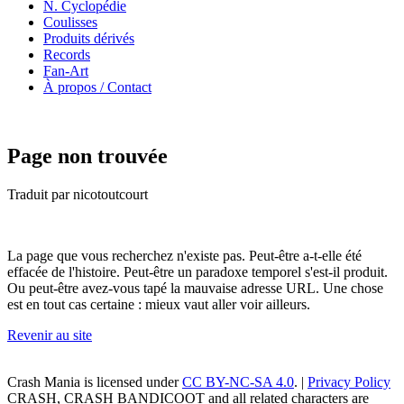
N. Cyclopédie
Coulisses
Produits dérivés
Records
Fan-Art
À propos / Contact
Page non trouvée
Traduit par nicotoutcourt
La page que vous recherchez n'existe pas. Peut-être a-t-elle été
effacée de l'histoire. Peut-être un paradoxe temporel s'est-il produit.
Ou peut-être avez-vous tapé la mauvaise adresse URL. Une chose
est en tout cas certaine : mieux vaut aller voir ailleurs.
Revenir au site
Crash Mania
is licensed under
CC BY-NC-SA 4.0
. |
Privacy Policy
CRASH, CRASH BANDICOOT and all related characters are