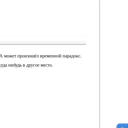
 А может произошёл временной парадокс.
да нибудь в другое место.