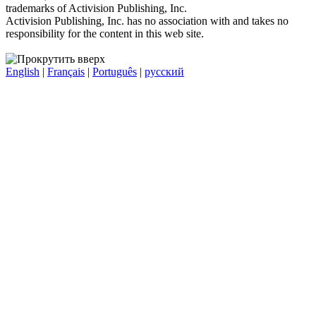
trademarks of Activision Publishing, Inc.
Activision Publishing, Inc. has no association with and takes no
responsibility for the content in this web site.
English
|
Français
|
Português
|
русский