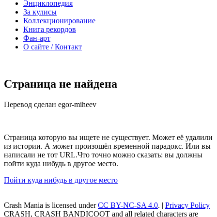
Энциклопедия
За кулисы
Коллекционирование
Книга рекордов
Фан-арт
О сайте / Контакт
Страница не найдена
Перевод сделан egor-miheev
Страница которую вы ищете не существует. Может её удалили
из истории. А может произошёл временной парадокс. Или вы
написали не тот URL.Что точно можно сказать: вы должны
пойти куда нибудь в другое место.
Пойти куда нибудь в другое место
Crash Mania
is licensed under
CC BY-NC-SA 4.0
. |
Privacy Policy
CRASH, CRASH BANDICOOT and all related characters are