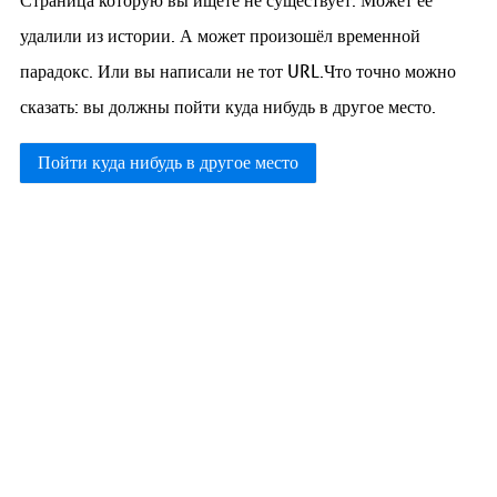
Страница которую вы ищете не существует. Может её
удалили из истории. А может произошёл временной
парадокс. Или вы написали не тот URL.Что точно можно
сказать: вы должны пойти куда нибудь в другое место.
Пойти куда нибудь в другое место