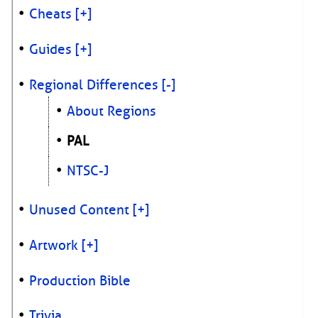
Cheats
[+]
Guides
[+]
Regional Differences
[-]
About Regions
PAL
NTSC-J
Unused Content
[+]
Artwork
[+]
Production Bible
Trivia