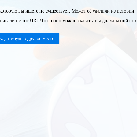
которую вы ищете не существует. Может её удалили из истории.
писали не тот URL.Что точно можно сказать: вы должны пойти ку
уда нибудь в другое место