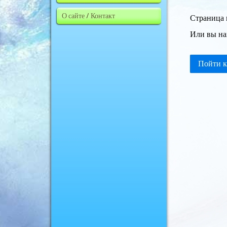
О сайте / Контакт
Страница 
Или вы на
Пойти к