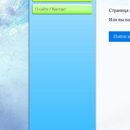
О сайте / Контакт
Страница 
Или вы на
Пойти к