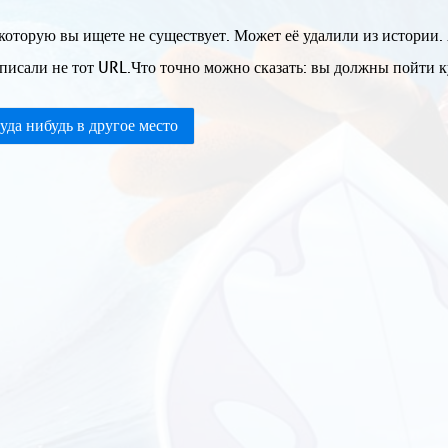
которую вы ищете не существует. Может её удалили из истории.
писали не тот URL.Что точно можно сказать: вы должны пойти ку
уда нибудь в другое место